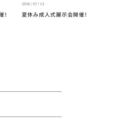
2026 / 07 / 13
催！
夏休み成人式展示会開催！