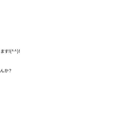
。
!(^^)!
んか？