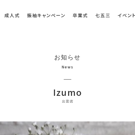
成人式
振袖キャンペーン
卒業式
七五三
イベン
お知らせ
News
Izumo
出雲店