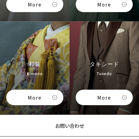
More
More
和装
タキシード
Kimono
Tuxedo
More
More
お問い合わせ