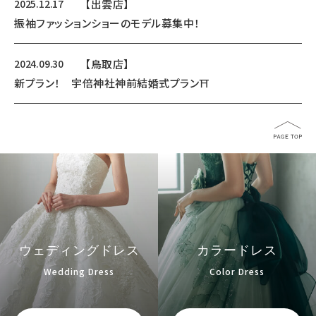
2025.12.17
【出雲店】
振袖ファッションショーのモデル募集中！
2024.09.30
【鳥取店】
新プラン！ 宇倍神社神前結婚式プラン⛩️
ウェディングドレス
カラードレス
Wedding Dress
Color Dress