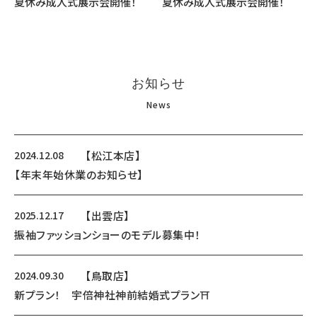
夏休み成人式展示会開催！
夏休み成人式展示会開催！
お知らせ
News
2024.12.08
【松江本店】
【年末年始休業のお知らせ】
2025.12.17
【出雲店】
振袖ファッションショーのモデル募集中！
2024.09.30
【鳥取店】
新プラン！ 宇倍神社神前結婚式プラン⛩️