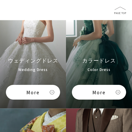
ウェディングドレス
カラードレス
Wedding Dress
Color Dress
More
More