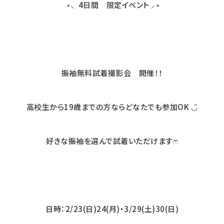
⋆⸜
4日間 限定イベント
⸝⋆
振袖無料試着撮影会 開催！！
高校生から19歳までの方ならどなたでも参加OK ◡̈
好きな振袖を選んで試着いただけますෆ
日時：2/23(日)24(月)・3/29(土)30(日)