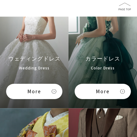
ウェディングドレス
カラードレス
Wedding Dress
Color Dress
More
More