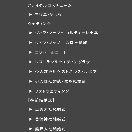
ブライダルコスチューム
マリエ・やしろ
ウェディング
ヴィラ・ノッツェ コルティーレ出雲
ヴィラ・ノッツェ カロー鳥取
コリドールコート
レストラン＆ウエディングラウ
少人数専用ゲストハウス・ルボア
少人数結婚式・家族結婚式
フォトウェディング
【神前結婚式】
出雲大社結婚式
美保神社結婚式
熊野大社結婚式