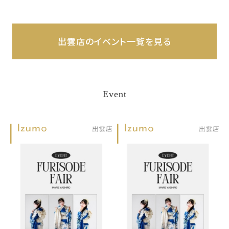
出雲店のイベント一覧を見る
Event