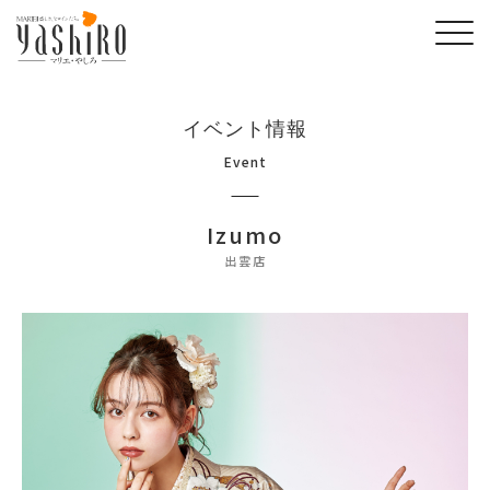
イベント情報
Event
Izumo
出雲店