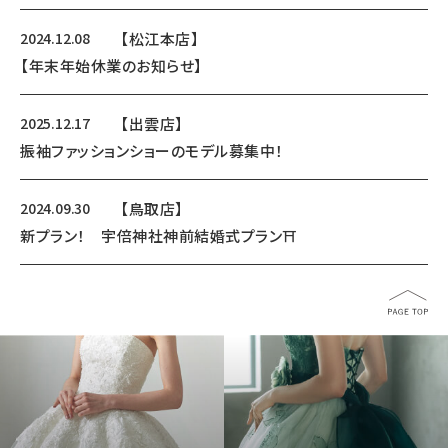
2024.12.08
【松江本店】
【年末年始休業のお知らせ】
2025.12.17
【出雲店】
振袖ファッションショーのモデル募集中！
2024.09.30
【鳥取店】
新プラン！ 宇倍神社神前結婚式プラン⛩️