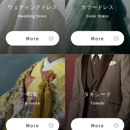
ウェディングドレス
カラードレス
Wedding Dress
Color Dress
More
More
和装
タキシード
Kimono
Tuxedo
More
More