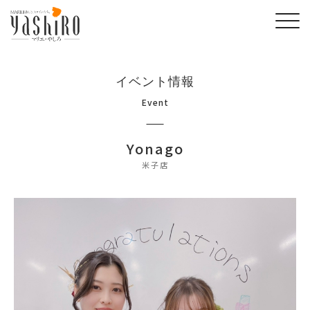
イベント情報
Event
Yonago
米子店