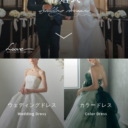
ウェディングドレス
カラードレス
Wedding Dress
Color Dress