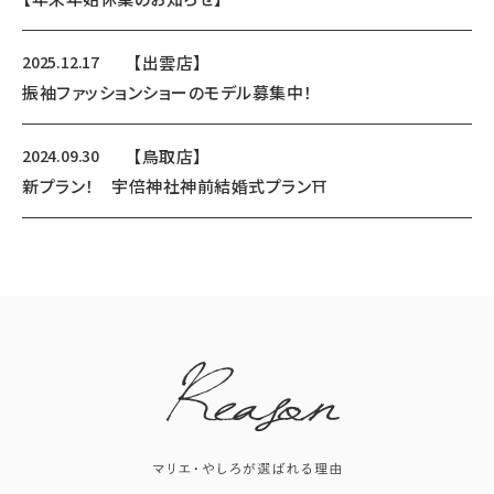
2025.12.17
【出雲店】
振袖ファッションショーのモデル募集中！
2024.09.30
【鳥取店】
新プラン！ 宇倍神社神前結婚式プラン⛩️