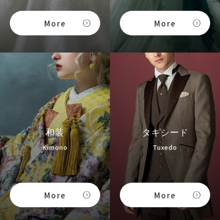
More
More
和装
タキシード
Kimono
Tuxedo
More
More